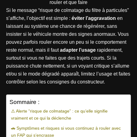
Si le message “risque de colmatage du filtre à particules”
s’affiche, l’objectif est simple :
éviter l’aggravation
en
laissant au système une chance de régénérer, sans
insister si le véhicule montre des signes anormaux. Vous
pouvez parfois rouler encore un peu si le comportement
reste normal, mais il faut
adapter l’usage
rapidement,
surtout si vous ne faites que des trajets courts. Si la
puissance chute nettement, si un voyant critique s’allume
et/ou si le mode dégradé apparaît, limitez l’usage et faites
contrôler selon les consignes du constructeur.
Sommaire :
⚠️ Alerte “risque de colmatage” : ce qu’elle signifie
vraiment et ce qui la déclenche
🚗 Symptômes et risques si vous continuez à rouler avec
un FAP qui s’encrasse