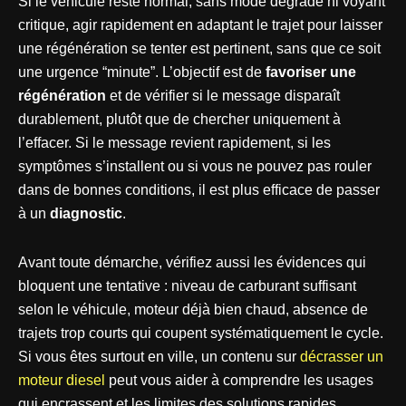
Si le véhicule reste normal, sans mode dégradé ni voyant
critique, agir rapidement en adaptant le trajet pour laisser
une régénération se tenter est pertinent, sans que ce soit
une urgence “minute”. L’objectif est de
favoriser une
régénération
et de vérifier si le message disparaît
durablement, plutôt que de chercher uniquement à
l’effacer. Si le message revient rapidement, si les
symptômes s’installent ou si vous ne pouvez pas rouler
dans de bonnes conditions, il est plus efficace de passer
à un
diagnostic
.
Avant toute démarche, vérifiez aussi les évidences qui
bloquent une tentative : niveau de carburant suffisant
selon le véhicule, moteur déjà bien chaud, absence de
trajets trop courts qui coupent systématiquement le cycle.
Si vous êtes surtout en ville, un contenu sur
décrasser un
moteur diesel
peut vous aider à comprendre les usages
qui encrassent et les limites des solutions rapides.