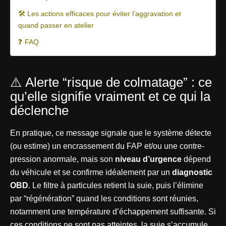
🛠️ Les actions efficaces pour éviter l’aggravation et
quand passer en atelier
❓ FAQ
⚠️ Alerte “risque de colmatage” : ce
qu’elle signifie vraiment et ce qui la
déclenche
En pratique, ce message signale que le système détecte
(ou estime) un encrassement du FAP et/ou une contre-
pression anormale, mais son
niveau d’urgence
dépend
du véhicule et se confirme idéalement par un
diagnostic
OBD
. Le filtre à particules retient la suie, puis l’élimine
par “régénération” quand les conditions sont réunies,
notamment une température d’échappement suffisante. Si
ces conditions ne sont pas atteintes, la suie s’accumule