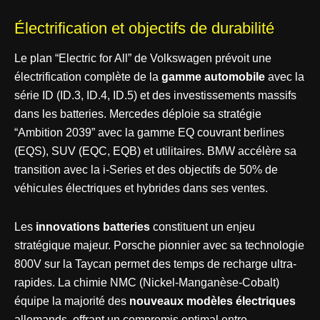
Électrification et objectifs de durabilité
Le plan “Electric for All” de Volkswagen prévoit une
électrification complète de la
gamme automobile
avec la
série ID (ID.3, ID.4, ID.5) et des investissements massifs
dans les batteries. Mercedes déploie sa stratégie
“Ambition 2039” avec la gamme EQ couvrant berlines
(EQS), SUV (EQC, EQB) et utilitaires. BMW accélère sa
transition avec la i-Series et des objectifs de 50% de
véhicules électriques et hybrides dans ses ventes.
Les
innovations batteries
constituent un enjeu
stratégique majeur. Porsche pionnier avec sa technologie
800V sur la Taycan permet des temps de recharge ultra-
rapides. La chimie NMC (Nickel-Manganèse-Cobalt)
équipe la majorité des
nouveaux modèles électriques
allemands, offrant un compromis optimal entre