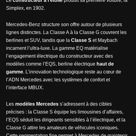
Le
constructeur à l’étoile
produit sa première voiture, la
Simplex, en 1902.
Mercedes-Benz structure son offre autour de plusieurs
lignes distinctes. La Classe A à la Classe G couvrent les
berlines et SUV, tandis que la
Classe S
et Maybach
incarnent l’ultra-luxe. La gamme EQ matérialise
l’engagement électrique du constructeur avec des
modèles comme l’EQS, berline électrique
haut de
gamme
. L’innovation technologique reste au cœur de
l’ADN Mercedes avec les systèmes de confort et
l’interface MBUX.
Les
modèles Mercedes
s’adressent à des cibles
précises : la Classe S équipe les limousines d’affaires,
l’EQS séduit les dirigeants sensibles à l’électrique, et la
Classe G attire les amateurs de véhicules iconiques.
Cette segmentation fine permet à Mercedes de maintenir