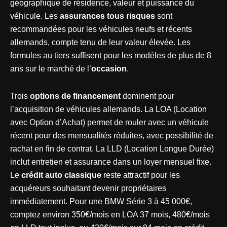
géographique de résidence, valeur et puissance du
véhicule. Les
assurances tous risques
sont
recommandées pour les véhicules neufs et récents
allemands, compte tenu de leur valeur élevée. Les
formules au tiers suffisent pour les modèles de plus de 8
ans sur le marché de l’
occasion
.
Trois
options de financement
dominent pour
l’acquisition de véhicules allemands. La LOA (Location
avec Option d’Achat) permet de rouler avec un véhicule
récent pour des mensualités réduites, avec possibilité de
rachat en fin de contrat. La LLD (Location Longue Durée)
inclut entretien et assurance dans un loyer mensuel fixe.
Le
crédit auto classique
reste attractif pour les
acquéreurs souhaitant devenir propriétaires
immédiatement. Pour une BMW Série 3 à 45 000€,
comptez environ 350€/mois en LOA 37 mois, 480€/mois