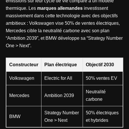
émissions sur leur cycle de vie comparé à un modèle
thermique. Les
marques allemandes
investissent
massivement dans cette technologie avec des objectifs
ambitieux : Volkswagen vise 50% de ventes électriques,
Mercedes cible la neutralité carbone avec son plan
“Ambition 2039”, et BMW développe sa “Strategy Number
One > Next”.
Constructeur
Plan électrique
Objectif 2030
Volkswagen
Electric for All
50% ventes EV
Neutralité
Mercedes
Ambition 2039
carbone
Strategy Number
50% électriques
BMW
One > Next
et hybrides