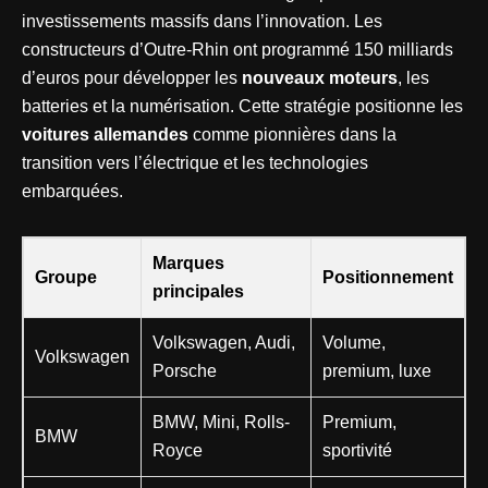
investissements massifs dans l’innovation. Les
constructeurs d’Outre-Rhin ont programmé 150 milliards
d’euros pour développer les
nouveaux moteurs
, les
batteries et la numérisation. Cette stratégie positionne les
voitures allemandes
comme pionnières dans la
transition vers l’électrique et les technologies
embarquées.
Marques
Groupe
Positionnement
principales
Volkswagen, Audi,
Volume,
Volkswagen
Porsche
premium, luxe
BMW, Mini, Rolls-
Premium,
BMW
Royce
sportivité