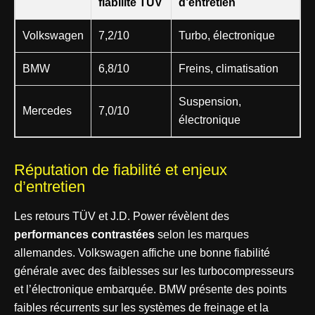
fiabilité TÜV
d’entretien
Volkswagen
7,2/10
Turbo, électronique
BMW
6,8/10
Freins, climatisation
Suspension,
Mercedes
7,0/10
électronique
Réputation de fiabilité et enjeux
d’entretien
Les retours TÜV et J.D. Power révèlent des
performances contrastées
selon les marques
allemandes. Volkswagen affiche une bonne fiabilité
générale avec des faiblesses sur les turbocompresseurs
et l’électronique embarquée. BMW présente des points
faibles récurrents sur les systèmes de freinage et la