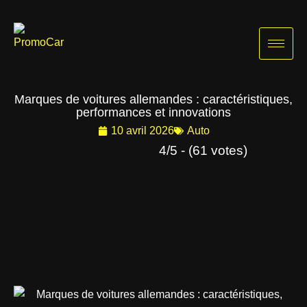
Aller
au
contenu
Marques de voitures allemandes : caractéristiques,
performances et innovations
10 avril 2026
Auto
4/5 - (61 votes)