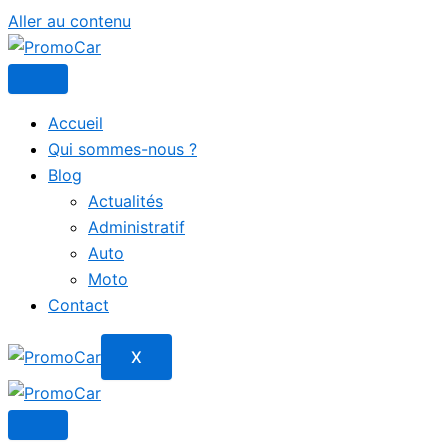
Aller au contenu
Accueil
Qui sommes-nous ?
Blog
Actualités
Administratif
Auto
Moto
Contact
X