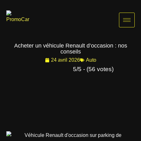
Aller
au
contenu
Acheter un véhicule Renault d’occasion : nos
conseils
24 avril 2026
Auto
5/5 - (56 votes)