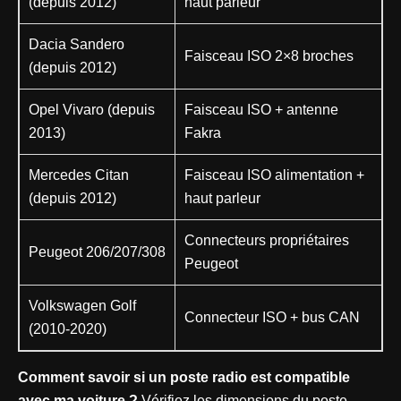
(depuis 2012)
haut parleur
Dacia Sandero
Faisceau ISO 2×8 broches
(depuis 2012)
Opel Vivaro (depuis
Faisceau ISO + antenne
2013)
Fakra
Mercedes Citan
Faisceau ISO alimentation +
(depuis 2012)
haut parleur
Connecteurs propriétaires
Peugeot 206/207/308
Peugeot
Volkswagen Golf
Connecteur ISO + bus CAN
(2010-2020)
Comment savoir si un poste radio est compatible
avec ma voiture ?
Vérifiez les dimensions du poste