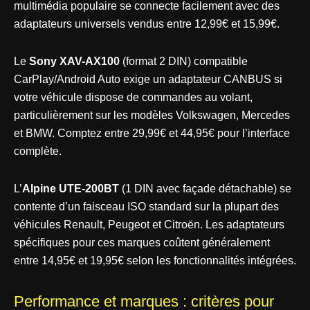
multimédia populaire se connecte facilement avec des
adaptateurs universels vendus entre 12,99€ et 15,99€.
Le
Sony XAV-AX100
(format 2 DIN) compatible
CarPlay/Android Auto exige un adaptateur CANBUS si
votre véhicule dispose de commandes au volant,
particulièrement sur les modèles Volkswagen, Mercedes
et BMW. Comptez entre 29,99€ et 44,95€ pour l’interface
complète.
L’
Alpine UTE-200BT
(1 DIN avec façade détachable) se
contente d’un faisceau ISO standard sur la plupart des
véhicules Renault, Peugeot et Citroën. Les adaptateurs
spécifiques pour ces marques coûtent généralement
entre 14,95€ et 19,95€ selon les fonctionnalités intégrées.
Performance et marques : critères pour