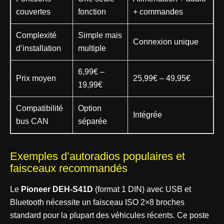
couvertes
fonction
+ commandes
Complexité
Simple mais
Connexion unique
d’installation
multiple
6,99€ –
Prix moyen
25,99€ – 49,95€
19,99€
Compatibilité
Option
Intégrée
bus CAN
séparée
Exemples d’autoradios populaires et
faisceaux recommandés
Le
Pioneer DEH-S41D
(format 1 DIN) avec USB et
Bluetooth nécessite un faisceau ISO 2×8 broches
standard pour la plupart des véhicules récents. Ce poste