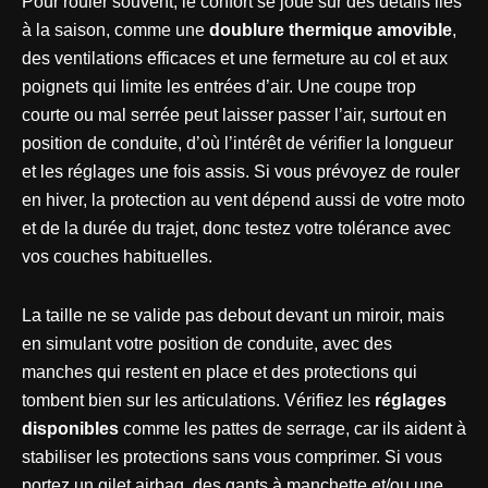
Pour rouler souvent, le confort se joue sur des détails liés
à la saison, comme une
doublure thermique amovible
,
des ventilations efficaces et une fermeture au col et aux
poignets qui limite les entrées d’air. Une coupe trop
courte ou mal serrée peut laisser passer l’air, surtout en
position de conduite, d’où l’intérêt de vérifier la longueur
et les réglages une fois assis. Si vous prévoyez de rouler
en hiver, la protection au vent dépend aussi de votre moto
et de la durée du trajet, donc testez votre tolérance avec
vos couches habituelles.
La taille ne se valide pas debout devant un miroir, mais
en simulant votre position de conduite, avec des
manches qui restent en place et des protections qui
tombent bien sur les articulations. Vérifiez les
réglages
disponibles
comme les pattes de serrage, car ils aident à
stabiliser les protections sans vous comprimer. Si vous
portez un gilet airbag, des gants à manchette et/ou une