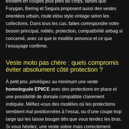
existent en coupes plus près du corps, tandis que
Furygan, Bering et Segura proposent aussi des vestes
orientées urbain, route et/ou style vintage selon les
collections. Dans tous les cas, faites correspondre votre
besoin principal, météo, protection, compatibilité airbag si
concerné, avec ce que le modèle annonce et ce que
l’essayage confirme.
Veste moto pas chère : quels compromis
éviter absolument côté protection ?
À petit prix, privilégiez au minimum une veste
homologuée EPI/CE
avec des protections en place et
une possibilité de dorsale compatible clairement
indiquée. Méfiez-vous des modèles où les protections
semblent mal positionnées à l’essai, ou d’une coupe trop
large qui les laisse bouger dès que vous tendez les bras.
Si vous hésitez, une veste sobre mais correctement