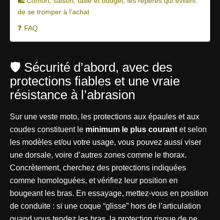
🛍️ Confort, saison, taille et budget, les repères qui évitent
de se tromper à l’achat
❓ FAQ
🛡️ Sécurité d’abord, avec des
protections fiables et une vraie
résistance à l’abrasion
Sur une veste moto, les protections aux épaules et aux
coudes constituent le
minimum le plus courant
et selon
les modèles et/ou votre usage, vous pouvez aussi viser
une dorsale, voire d’autres zones comme le thorax.
Concrètement, cherchez des protections indiquées
comme homologuées, et vérifiez leur position en
bougeant les bras. En essayage, mettez-vous en position
de conduite : si une coque “glisse” hors de l’articulation
quand vous tendez les bras, la protection risque de ne