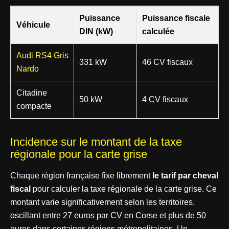
Puissance
Puissance fiscale
Véhicule
DIN (kW)
calculée
Audi RS4 Gris
331 kW
46 CV fiscaux
Nardo
Citadine
50 kW
4 CV fiscaux
compacte
Incidence sur le montant de la taxe
régionale pour la carte grise
Chaque région française fixe librement
le tarif par cheval
fiscal
pour calculer la taxe régionale de la carte grise. Ce
montant varie significativement selon les territoires,
oscillant entre 27 euros par CV en Corse et plus de 50
euros dans certaines régions métropolitaines. Un