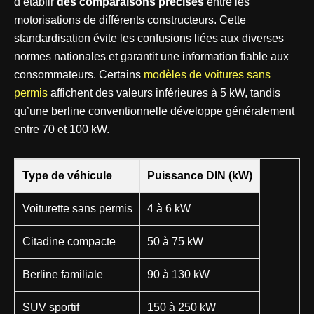
d’établir
des comparaisons précises
entre les
motorisations de différents constructeurs. Cette
standardisation évite les confusions liées aux diverses
normes nationales et garantit une information fiable aux
consommateurs. Certains
modèles de voitures sans
permis
affichent des valeurs inférieures à 5 kW, tandis
qu’une berline conventionnelle développe généralement
entre 70 et 100 kW.
Type de véhicule
Puissance DIN (kW)
Voiturette sans permis
4 à 6 kW
Citadine compacte
50 à 75 kW
Berline familiale
90 à 130 kW
SUV sportif
150 à 250 kW