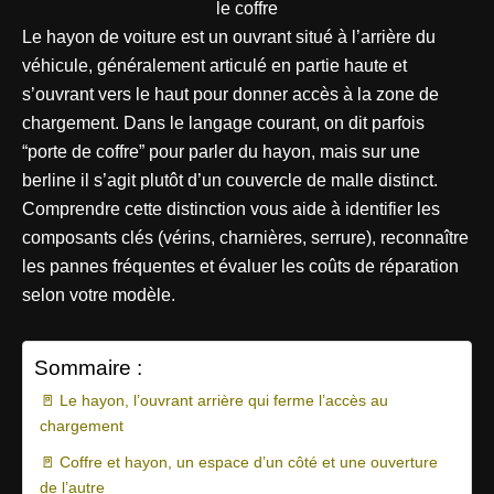
Le hayon de voiture est un ouvrant situé à l’arrière du
véhicule, généralement articulé en partie haute et
s’ouvrant vers le haut pour donner accès à la zone de
chargement. Dans le langage courant, on dit parfois
“porte de coffre” pour parler du hayon, mais sur une
berline il s’agit plutôt d’un couvercle de malle distinct.
Comprendre cette distinction vous aide à identifier les
composants clés (vérins, charnières, serrure), reconnaître
les pannes fréquentes et évaluer les coûts de réparation
selon votre modèle.
Sommaire :
🚪 Le hayon, l’ouvrant arrière qui ferme l’accès au
chargement
🚪 Coffre et hayon, un espace d’un côté et une ouverture
de l’autre