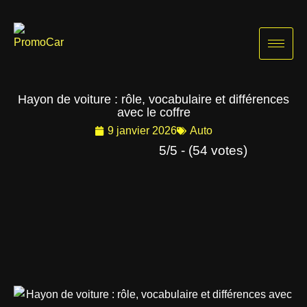
Aller
au
contenu
Hayon de voiture : rôle, vocabulaire et différences
avec le coffre
9 janvier 2026
Auto
5/5 - (54 votes)