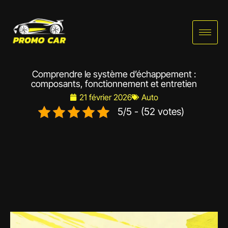
Aller
au
contenu
Comprendre le système d’échappement :
composants, fonctionnement et entretien
21 février 2026
Auto
5/5 - (52 votes)