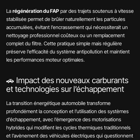
La
régénération du FAP
par des trajets soutenus à vitesse
stabilisée permet de brûler naturellement les particules
accumulées, évitant l’encrassement qui nécessiterait un
nettoyage professionnel coûteux ou un remplacement
complet du filtre. Cette pratique simple mais régulière
préserve l’efficacité du système antipollution et maintient
les performances moteur optimales.
🚗 Impact des nouveaux carburants
et technologies sur l’échappement
La transition énergétique automobile transforme
profondément la conception et l’utilisation des systèmes
d’échappement, avec l’émergence des motorisations
hybrides qui modifient les cycles thermiques traditionnels
et l’avènement des véhicules électriques qui questionnent