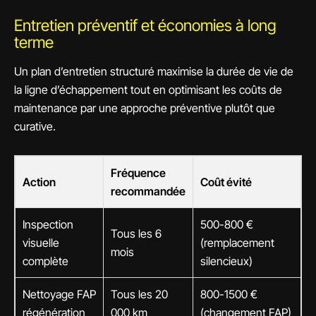
Entretien préventif et économies à long
terme
Un plan d’entretien structuré maximise la durée de vie de
la ligne d’échappement tout en optimisant les coûts de
maintenance par une approche préventive plutôt que
curative.
Fréquence
Action
Coût évité
recommandée
Inspection
500-800 €
Tous les 6
visuelle
(remplacement
mois
complète
silencieux)
Nettoyage FAP
Tous les 20
800-1500 €
régénération
000 km
(changement FAP)