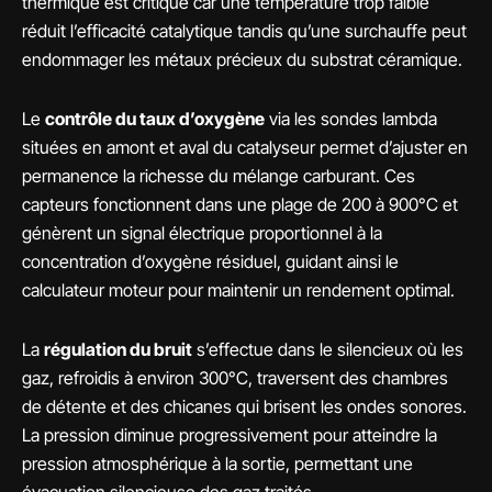
thermique est critique car une température trop faible
réduit l’efficacité catalytique tandis qu’une surchauffe peut
endommager les métaux précieux du substrat céramique.
Le
contrôle du taux d’oxygène
via les sondes lambda
situées en amont et aval du catalyseur permet d’ajuster en
permanence la richesse du mélange carburant. Ces
capteurs fonctionnent dans une plage de 200 à 900°C et
génèrent un signal électrique proportionnel à la
concentration d’oxygène résiduel, guidant ainsi le
calculateur moteur pour maintenir un rendement optimal.
La
régulation du bruit
s’effectue dans le silencieux où les
gaz, refroidis à environ 300°C, traversent des chambres
de détente et des chicanes qui brisent les ondes sonores.
La pression diminue progressivement pour atteindre la
pression atmosphérique à la sortie, permettant une