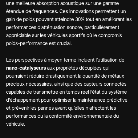
une meilleure absorption acoustique sur une gamme
étendue de fréquences. Ces innovations permettent un
gain de poids pouvant atteindre 30% tout en améliorant les
performances d’atténuation sonore, particulièrement
appréciable sur les véhicules sportifs où le compromis
poids-performance est crucial.
Les perspectives à moyen terme incluent l’utilisation de
nano-catalyseurs
aux propriétés décuplées qui
pourraient réduire drastiquement la quantité de métaux
précieux nécessaires, ainsi que des capteurs connectés
capables de transmettre en temps réel l’état du système
d’échappement pour optimiser la maintenance prédictive
et prévenir les pannes avant qu’elles n’affectent les
performances ou la conformité environnementale du
véhicule.