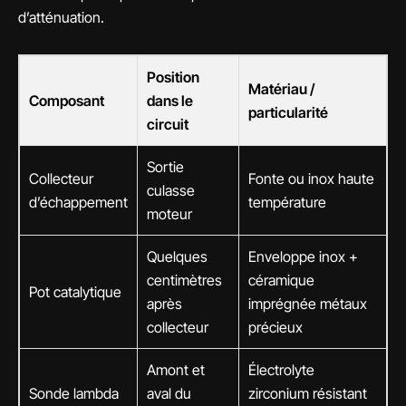
d’atténuation.
Position
Matériau /
Composant
dans le
particularité
circuit
Sortie
Collecteur
Fonte ou inox haute
culasse
d’échappement
température
moteur
Quelques
Enveloppe inox +
centimètres
céramique
Pot catalytique
après
imprégnée métaux
collecteur
précieux
Amont et
Électrolyte
Sonde lambda
aval du
zirconium résistant